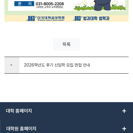
목록
arrow_drop_up
2026학년도 후기 신입학 모집 면접 안내
add
대학 홈페이지
add
대학원 홈페이지