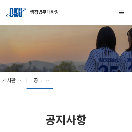
Skip to Main Content
menu
행정법무대학원
게시판
공지사항
공지사항