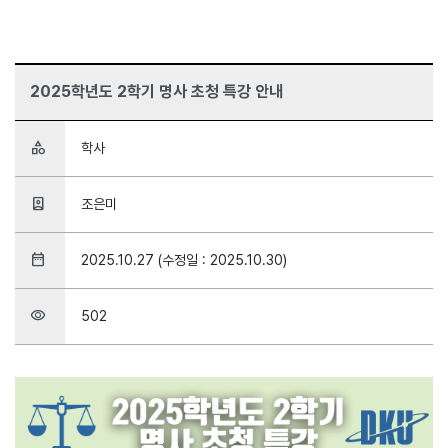
2025학년도 2학기 명사 초청 특강 안내
category
학사
person_book
조은미
date_range
2025.10.27 (수정일 : 2025.10.30)
visibility
502