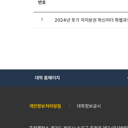
번호
1
2024년 후기 자치분권 혁신리더 특별과
대학 홈페이지
개인정보처리방침
대학정보공시