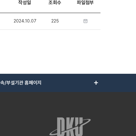
작성일
조회수
파일첨부
2024.10.07
225
add
속/부설기관 홈페이지