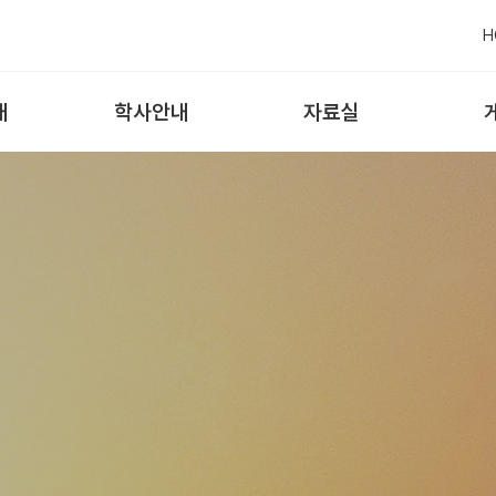
H
내
학사안내
자료실