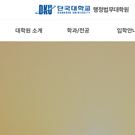
Skip to Main Content
행정법무대학원
대학원 소개
학과/전공
입학안