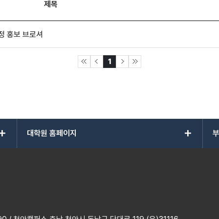
제목
정 홍보 브로셔
1
add
add
대학원 홈페이지
부