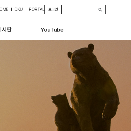
OME
DKU
PORTAL
로그인
search
게시판
YouTube