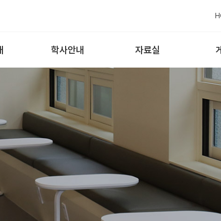
H
내
학사안내
자료실