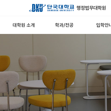
Skip to Main Content
행정법무대학원
대학원 소개
학과/전공
입학안