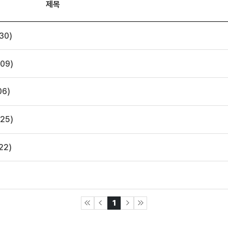
제목
30)
09)
06)
25)
22)
1