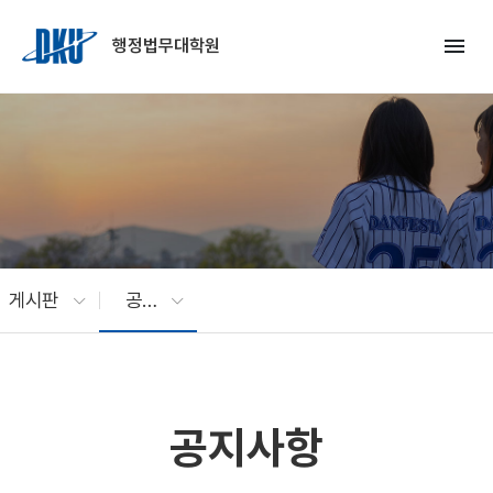
Skip to Main Content
menu
행정법무대학원
게시판
공지사항
공지사항