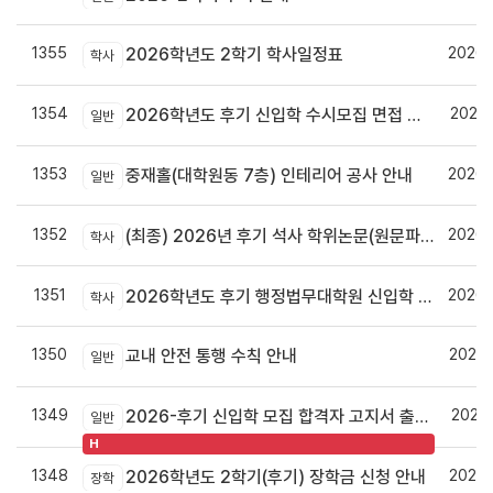
1355
2026.
2026학년도 2학기 학사일정표
학사
1354
2026.
2026학년도 후기 신입학 수시모집 면접 안내
일반
1353
2026.
중재홀(대학원동 7층) 인테리어 공사 안내
일반
1352
2026.
(최종) 2026년 후기 석사 학위논문(원문파일 및 인쇄본) 제출 안내
학사
1351
2026.
2026학년도 후기 행정법무대학원 신입학 수시모집 안내
학사
1350
2026.
교내 안전 통행 수칙 안내
일반
1349
2026.
2026-후기 신입학 모집 합격자 고지서 출력 및 등록안내
일반
H
1348
2026.
2026학년도 2학기(후기) 장학금 신청 안내
장학