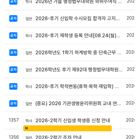
2026.
2026년 가을 행정법무대학원 학위수여식 안내
공지
학사
2026.
2026-후기 신입학 수시모집 합격자 고지서 출력 및 등록안내
공지
일반
2026.
2026-후기 재학생 등록 안내[08.24(월)~08.27(목)]
공지
학사
2026.
2026학년도 1학기 하계방학 중 단축근무 및 집중휴무제 시행 안내
공지
일반
2026.
2026학년도 후기 제92대 행정법무대학원 총학생회장 당선자 공고
공지
일반
2026.
2026-후기 학적변동(휴학·복학·재입학) 안내
공지
학사
2026.
(중요) 2026 기관생명윤리위원회 교내 연구자 교육 사전신청 안내
공지
일반
1357
2026.
2026-2학기 신입생 학생증 신청 안내
학사
N
1356
2026.
2026-2학기 주차 안내
일반