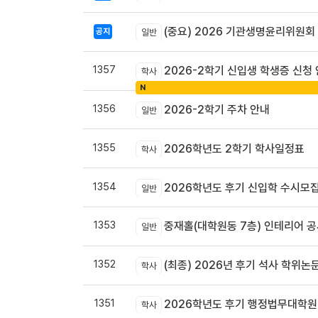
(중요) 2026 기관생명윤리위원회
공지
일반
1357
2026-2학기 신입생 학생증 신청
학사
N
1356
2026-2학기 주차 안내
일반
1355
2026학년도 2학기 학사일정표
학사
1354
2026학년도 후기 신입학 수시모집
일반
1353
중재홀(대학원동 7층) 인테리어 공
일반
1352
(최종) 2026년 후기 석사 학위논
학사
1351
2026학년도 후기 행정법무대학원
학사