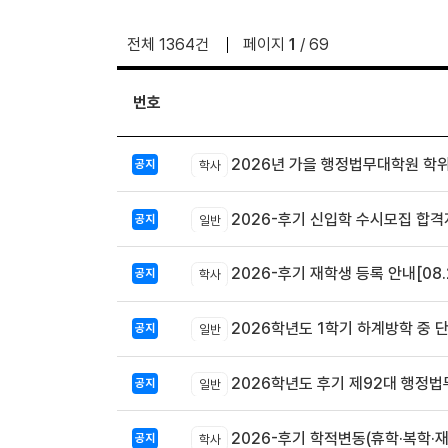
전체 1364건
페이지
1
/ 69
번호
2026년 가을 행정법무대학원 학
공지
학사
2026-후기 신입학 수시모집 합격
공지
일반
2026-후기 재학생 등록 안내[08.2
공지
학사
2026학년도 1학기 하계방학 중 
공지
일반
2026학년도 후기 제92대 행정
공지
일반
2026-후기 학적변동(휴학·복학·
공지
학사