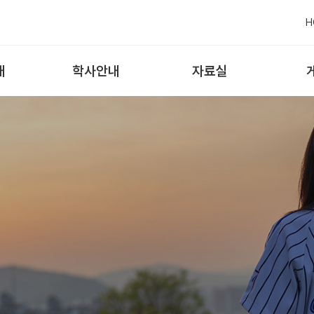
H
내
학사안내
자료실