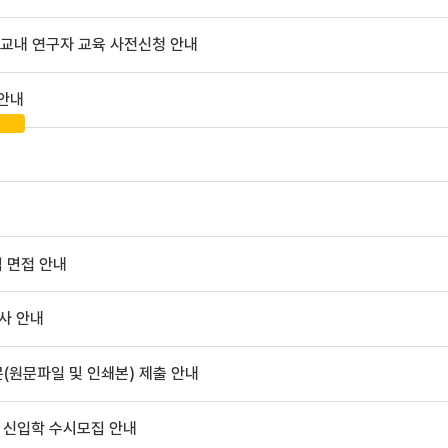
 교내 연구자 교육 사전신청 안내
 안내
 면접 안내
사 안내
문(원문파일 및 인쇄본) 제출 안내
 신입학 수시모집 안내