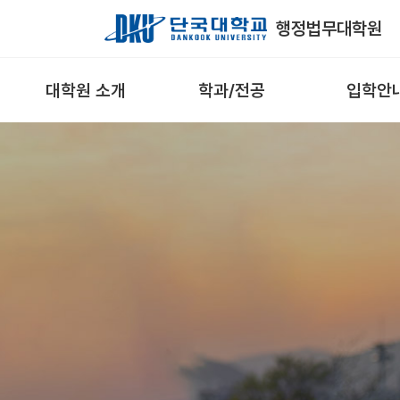
Skip to Main Content
행정법무대학원
대학원 소개
학과/전공
입학안