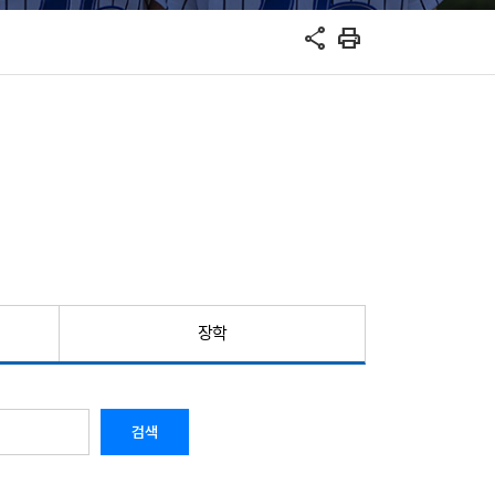
share
print
장학
검색