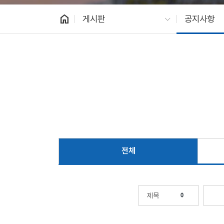
home
게시판
공지사항
전체