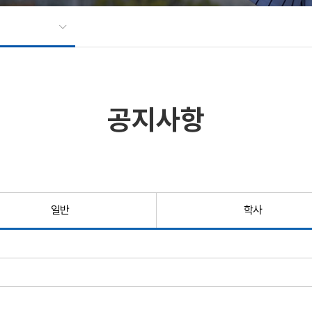
공지사항
일반
학사