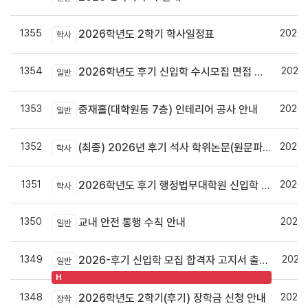
1355
2026.
2026학년도 2학기 학사일정표
학사
1354
2026.
2026학년도 후기 신입학 수시모집 면접 안내
일반
1353
2026.
중재홀(대학원동 7층) 인테리어 공사 안내
일반
1352
2026.
(최종) 2026년 후기 석사 학위논문(원문파일 및 인쇄본) 제출 안내
학사
1351
2026.
2026학년도 후기 행정법무대학원 신입학 수시모집 안내
학사
1350
2026.
교내 안전 통행 수칙 안내
일반
1349
2026.
2026-후기 신입학 모집 합격자 고지서 출력 및 등록안내
일반
H
1348
2026.
2026학년도 2학기(후기) 장학금 신청 안내
장학