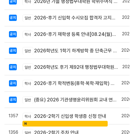
2026.
2026년 가을 행정법무대학원 학위수여식 안내
공지
학사
2026.
2026-후기 신입학 수시모집 합격자 고지서 출력 및 등록안내
공지
일반
2026.
2026-후기 재학생 등록 안내[08.24(월)~08.27(목)]
공지
학사
2026.
2026학년도 1학기 하계방학 중 단축근무 및 집중휴무제 시행 안내
공지
일반
2026.
2026학년도 후기 제92대 행정법무대학원 총학생회장 당선자 공고
공지
일반
2026.
2026-후기 학적변동(휴학·복학·재입학) 안내
공지
학사
2026.
(중요) 2026 기관생명윤리위원회 교내 연구자 교육 사전신청 안내
공지
일반
1357
2026.
2026-2학기 신입생 학생증 신청 안내
학사
N
1356
2026.
2026-2학기 주차 안내
일반