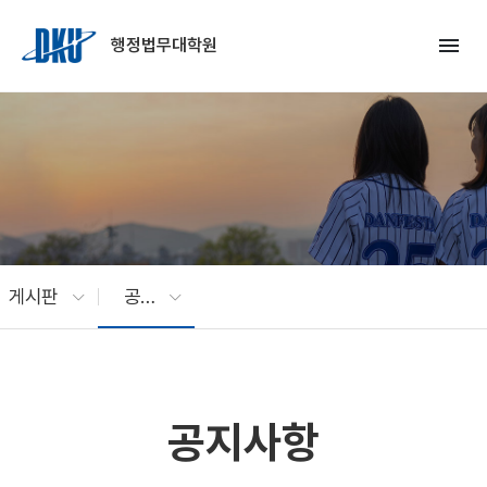
Skip to Main Content
menu
행정법무대학원
게시판
공지사항
공지사항