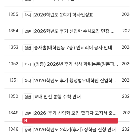
1355
2026.
2026학년도 2학기 학사일정표
학사
1354
2026.
2026학년도 후기 신입학 수시모집 면접 안내
일반
1353
2026.
중재홀(대학원동 7층) 인테리어 공사 안내
일반
1352
2026.
(최종) 2026년 후기 석사 학위논문(원문파일 및 인쇄본) 제출 안내
학사
1351
2026.
2026학년도 후기 행정법무대학원 신입학 수시모집 안내
학사
1350
2026.
교내 안전 통행 수칙 안내
일반
1349
2026.
2026-후기 신입학 모집 합격자 고지서 출력 및 등록안내
일반
H
1348
2026.
2026학년도 2학기(후기) 장학금 신청 안내
장학