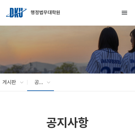
Skip to Main Content
menu
행정법무대학원
게시판
공지사항
공지사항