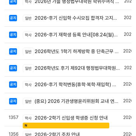
2026.
2026년 가을 행정법무대학원 학위수여식 안내
공지
학사
2026.
2026-후기 신입학 수시모집 합격자 고지서 출력 및 등록안내
공지
일반
2026.
2026-후기 재학생 등록 안내[08.24(월)~08.27(목)]
공지
학사
2026.
2026학년도 1학기 하계방학 중 단축근무 및 집중휴무제 시행 안내
공지
일반
2026.
2026학년도 후기 제92대 행정법무대학원 총학생회장 당선자 공고
공지
일반
2026.
2026-후기 학적변동(휴학·복학·재입학) 안내
공지
학사
2026.
(중요) 2026 기관생명윤리위원회 교내 연구자 교육 사전신청 안내
공지
일반
1357
2026.
2026-2학기 신입생 학생증 신청 안내
학사
N
1356
2026.
2026-2학기 주차 안내
일반