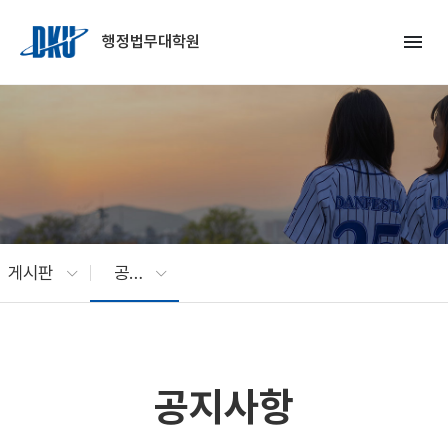
Skip to Main Content
menu
행정법무대학원
게시판
공지사항
공지사항