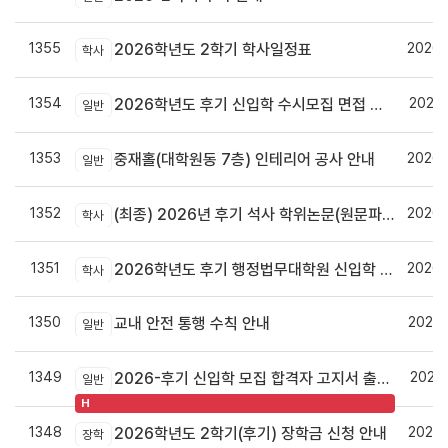
1355
2026.
2026학년도 2학기 학사일정표
학사
1354
2026.
2026학년도 후기 신입학 수시모집 면접 안내
일반
1353
2026.
중재홀(대학원동 7층) 인테리어 공사 안내
일반
1352
2026.
(최종) 2026년 후기 석사 학위논문(원문파일 및 인쇄본) 제출 안내
학사
1351
2026.
2026학년도 후기 행정법무대학원 신입학 수시모집 안내
학사
1350
2026.
교내 안전 통행 수칙 안내
일반
1349
2026.
2026-후기 신입학 모집 합격자 고지서 출력 및 등록안내
일반
H
1348
2026.
2026학년도 2학기(후기) 장학금 신청 안내
장학