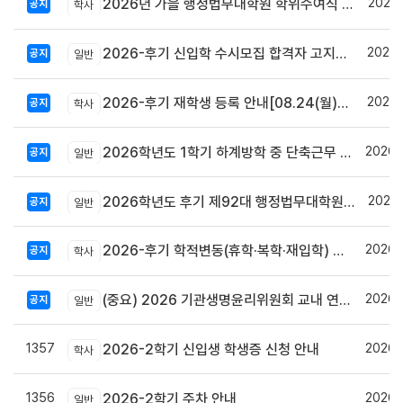
2026.
2026년 가을 행정법무대학원 학위수여식 안내
공지
학사
2026.
2026-후기 신입학 수시모집 합격자 고지서 출력 및 등록안내
공지
일반
2026.
2026-후기 재학생 등록 안내[08.24(월)~08.27(목)]
공지
학사
2026.
2026학년도 1학기 하계방학 중 단축근무 및 집중휴무제 시행 안내
공지
일반
2026.
2026학년도 후기 제92대 행정법무대학원 총학생회장 당선자 공고
공지
일반
2026.
2026-후기 학적변동(휴학·복학·재입학) 안내
공지
학사
2026.
(중요) 2026 기관생명윤리위원회 교내 연구자 교육 사전신청 안내
공지
일반
1357
2026.
2026-2학기 신입생 학생증 신청 안내
학사
1356
2026.
2026-2학기 주차 안내
일반