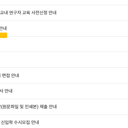
 교내 연구자 교육 사전신청 안내
 안내
 면접 안내
사 안내
문(원문파일 및 인쇄본) 제출 안내
 신입학 수시모집 안내