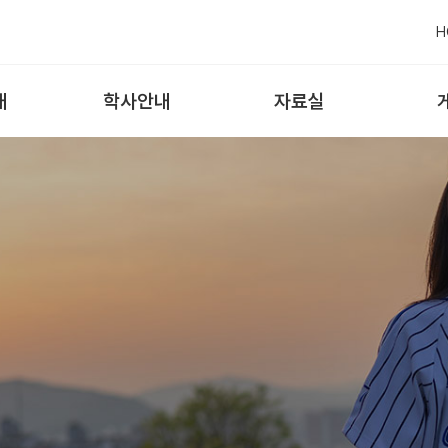
H
내
학사안내
자료실