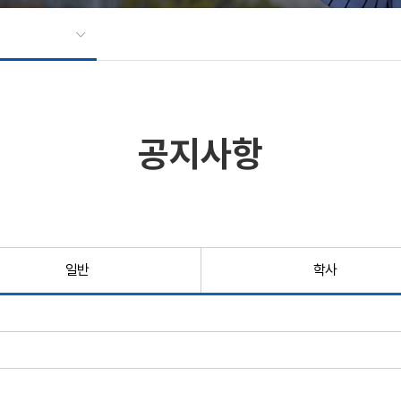
공지사항
일반
학사