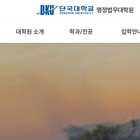
Skip to Main Content
행정법무대학원
대학원 소개
학과/전공
입학안