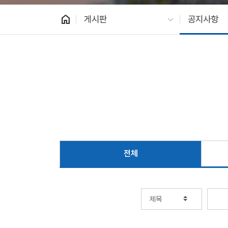
home
게시판
공지사항
전체