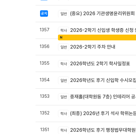
(중요) 2026 기관생명윤리위원회
공지
일반
1357
2026-2학기 신입생 학생증 신청
학사
N
1356
2026-2학기 주차 안내
일반
1355
2026학년도 2학기 학사일정표
학사
1354
2026학년도 후기 신입학 수시모집
일반
1353
중재홀(대학원동 7층) 인테리어 공
일반
1352
(최종) 2026년 후기 석사 학위논
학사
1351
2026학년도 후기 행정법무대학원
학사