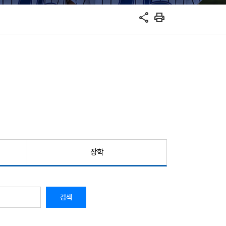
share
print
장학
검색