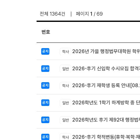
전체 1364건
페이지
1
/ 69
번호
2026년 가을 행정법무대학원 학
공지
학사
2026-후기 신입학 수시모집 합격
공지
일반
2026-후기 재학생 등록 안내[08.2
공지
학사
2026학년도 1학기 하계방학 중 
공지
일반
2026학년도 후기 제92대 행정
공지
일반
2026-후기 학적변동(휴학·복학·
공지
학사