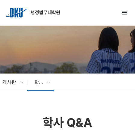
Skip to Main Content
menu
행정법무대학원
게시판
학사 Q&A
학사 Q&A