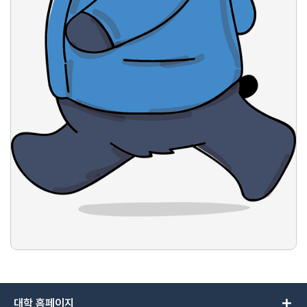
add
대학 홈페이지