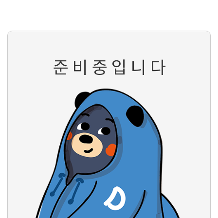
준 비 중 입 니 다