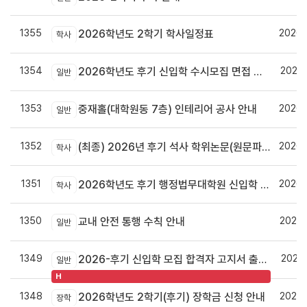
1355
2026.
2026학년도 2학기 학사일정표
학사
1354
2026.
2026학년도 후기 신입학 수시모집 면접 안내
일반
1353
2026.
중재홀(대학원동 7층) 인테리어 공사 안내
일반
1352
2026.
(최종) 2026년 후기 석사 학위논문(원문파일 및 인쇄본) 제출 안내
학사
1351
2026.
2026학년도 후기 행정법무대학원 신입학 수시모집 안내
학사
1350
2026.
교내 안전 통행 수칙 안내
일반
1349
2026.
2026-후기 신입학 모집 합격자 고지서 출력 및 등록안내
일반
H
1348
2026.
2026학년도 2학기(후기) 장학금 신청 안내
장학