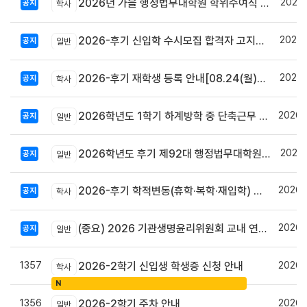
2026.
2026년 가을 행정법무대학원 학위수여식 안내
공지
학사
2026.
2026-후기 신입학 수시모집 합격자 고지서 출력 및 등록안내
공지
일반
2026.
2026-후기 재학생 등록 안내[08.24(월)~08.27(목)]
공지
학사
2026.
2026학년도 1학기 하계방학 중 단축근무 및 집중휴무제 시행 안내
공지
일반
2026.
2026학년도 후기 제92대 행정법무대학원 총학생회장 당선자 공고
공지
일반
2026.
2026-후기 학적변동(휴학·복학·재입학) 안내
공지
학사
2026.
(중요) 2026 기관생명윤리위원회 교내 연구자 교육 사전신청 안내
공지
일반
1357
2026.
2026-2학기 신입생 학생증 신청 안내
학사
N
1356
2026.
2026-2학기 주차 안내
일반