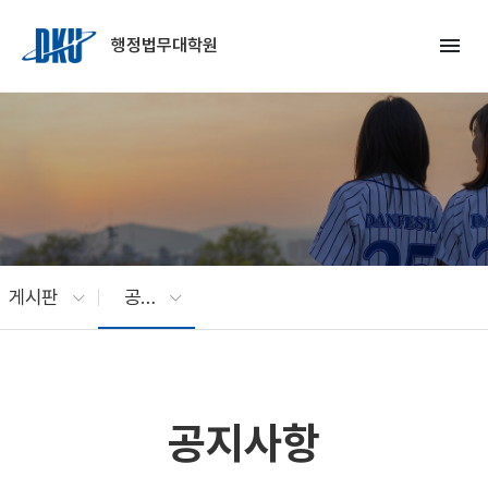
Skip to Main Content
menu
행정법무대학원
게시판
공지사항
공지사항