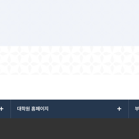
add
add
대학원 홈페이지
부