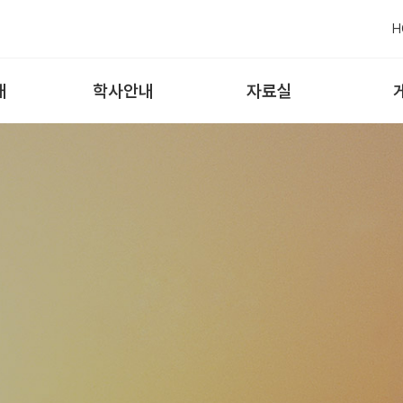
H
내
학사안내
자료실