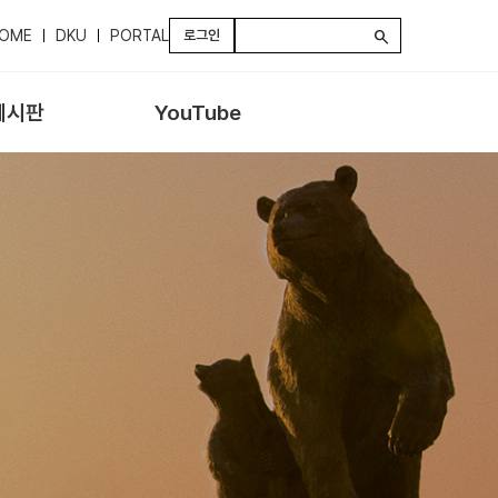
OME
DKU
PORTAL
로그인
search
게시판
YouTube