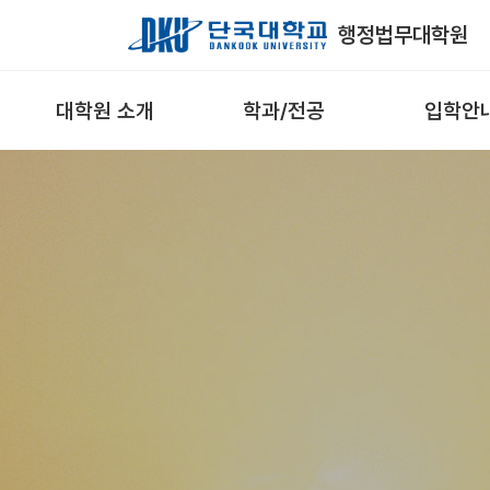
Skip to Main Content
행정법무대학원
대학원 소개
학과/전공
입학안