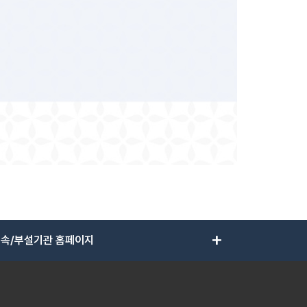
add
속/부설기관 홈페이지