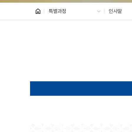
home
특별과정
인사말